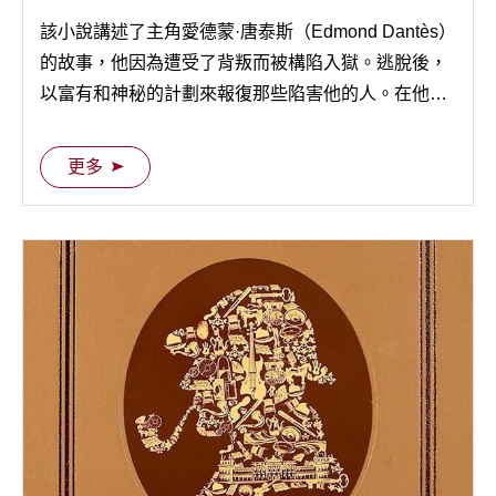
該小說講述了主角愛德蒙·唐泰斯（Edmond Dantès）
的故事，他因為遭受了背叛而被構陷入獄。逃脫後，
以富有和神秘的計劃來報復那些陷害他的人。在他的
復仇過程中，他採取了多種身份，其中最著名的是
「蒙特克里斯托伯爵」。
更多