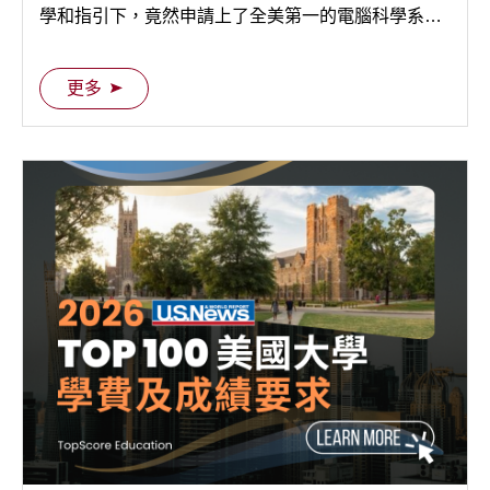
學和指引下，竟然申請上了全美第一的電腦科學系
（UC Berkeley EECS）。我想說的只有一個：我當
初相信 TopScore，是因為優秀學長姊的口碑及他們紮
更多
實的榜單，也因為我相信我自己在網路上蒐集了許多
申請資訊後的判斷…