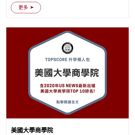
也越來越高。 顧問群同樣為讀者歸納了五項有關美國
更多
大學建築系的重點，要帶大家一探究竟…
美國大學商學院