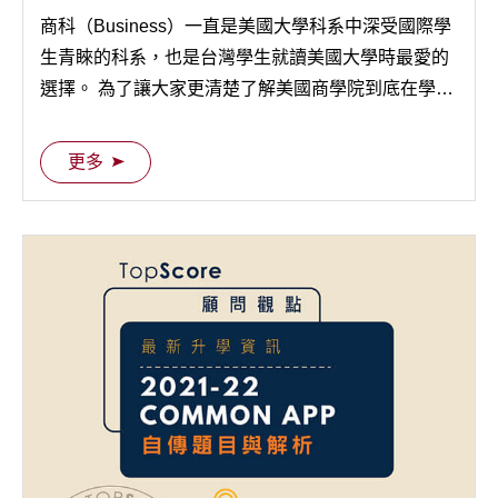
商科（Business）一直是美國大學科系中深受國際學
生青睞的科系，也是台灣學生就讀美國大學時最愛的
選擇。 為了讓大家更清楚了解美國商學院到底在學些
什麼，TopScore 顧問群特地整理了最新美國大學商科
懶人包，順便解答一下大家對於商科的疑問吧～
更多