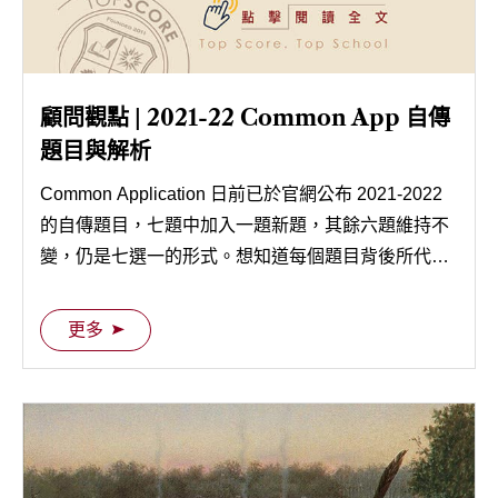
顧問觀點 | 2021-22 Common App 自傳
題目與解析
Common Application 日前已於官網公布 2021-2022
的自傳題目，七題中加入一題新題，其餘六題維持不
變，仍是七選一的形式。想知道每個題目背後所代表
的含義？這邊有顧問們解析的詳細說明喔！
更多