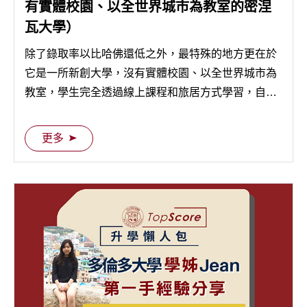
有實體校園、以全世界城市為教室的密涅
瓦大學）
除了錄取率以比哈佛還低之外，最特殊的地方更在於
它是一所新創大學，沒有實體校園、以全世界城市為
教室，學生完全透過線上課程和旅居方式學習，自大
一下學期開始，學生每個學期會移居到一個不同的城
市。 三年前，TopScore 校友 Fred 就在旁人詫異的眼
更多
光中放棄 UCLA 選擇就讀密涅瓦大學，他的現身說法
也許能讓大家思考一下如何找到 Best Fit School 而不
是 Best Rank School 喔！