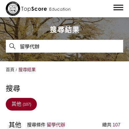
搜尋結果
關於我們
首頁
搜尋結果
留學服務
搜尋
留學部落格
留學最新消息
其他
(107)
教學成果
其他
搜尋條件
留學代辦
總共
107