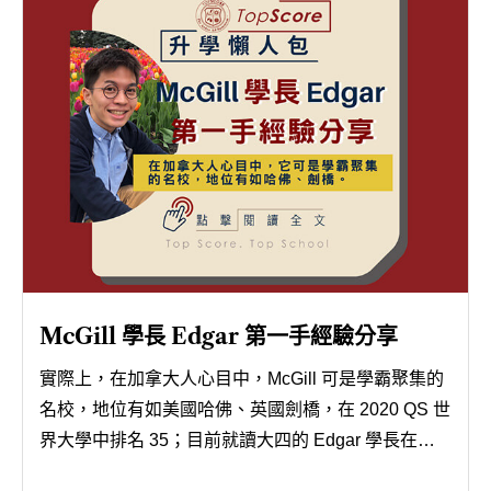
McGill 學長 Edgar 第一手經驗分享
實際上，在加拿大人心目中，McGill 可是學霸聚集的
名校，地位有如美國哈佛、英國劍橋，在 2020 QS 世
界大學中排名 35；目前就讀大四的 Edgar 學長在
McGill 度過愉快的四年大學生活後，決定獻出自己的