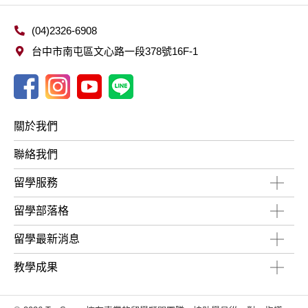
(04)2326-6908
台中市南屯區文心路一段378號16F-1
關於我們
聯絡我們
留學服務
留學部落格
留學最新消息
教學成果