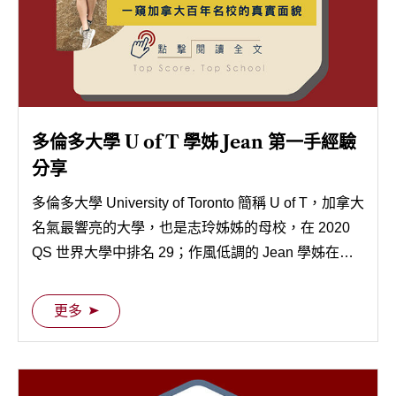
多倫多大學 U of T 學姊 Jean 第一手經驗
分享
多倫多大學 University of Toronto 簡稱 U of T，加拿大
名氣最響亮的大學，也是志玲姊姊的母校，在 2020
QS 世界大學中排名 29；作風低調的 Jean 學姊在我
們殷切懇求下終於答應與我們分享她在 U of T 三年來
的所見所聞，還不快跟著 Jean 學姊一窺這座加拿大
更多
百年名校的真實面貌！