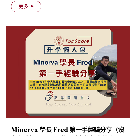
第一次幫母校拉抬一下人氣，快跟著 Edgar 學長一起
更多
來認識 McGill 吧！
Minerva 學長 Fred 第一手經驗分享（沒