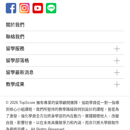
關於我們
聯絡我們
留學服務
留學部落格
留學最新消息
教學成果
© 2026 TopScore 擁有專業的留學顧問團隊，協助學員從一對一指導
到核心小組課程，我們所堅持的教學路線與特別設計的課程，皆是為
了激發、強化學員全方位終身學習的內在動力，實踐關懷他人、改變
自我、影響社會，以在未來具備競爭力和內涵，而非只將大學錄取作
為最終目標。. All Rights Reserved.