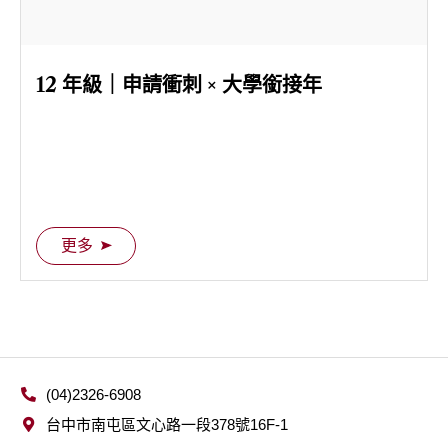
12 年級｜申請衝刺 × 大學銜接年
更多
(04)2326-6908
台中市南屯區文心路一段378號16F-1