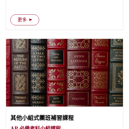
更多
其他小組式團班補習課程
AP 必備考科小組課程