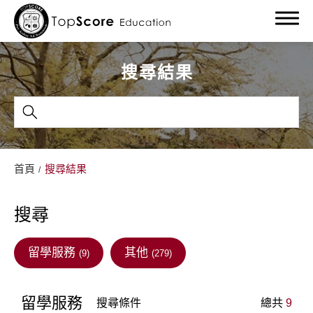
搜尋結果
關於我們
首頁
搜尋結果
留學服務
搜尋
留學部落格
留學最新消息
留學服務
其他
(9)
(279)
教學成果
留學服務
搜尋條件
總共
9