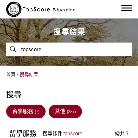
搜尋結果
關於我們
首頁
搜尋結果
留學服務
搜尋
留學部落格
留學最新消息
留學服務
其他
(7)
(237)
教學成果
留學服務
搜尋條件
topscore
總共
7