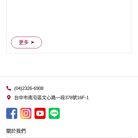
更多
(04)2326-6908
台中市南屯區文心路一段378號16F-1
關於我們