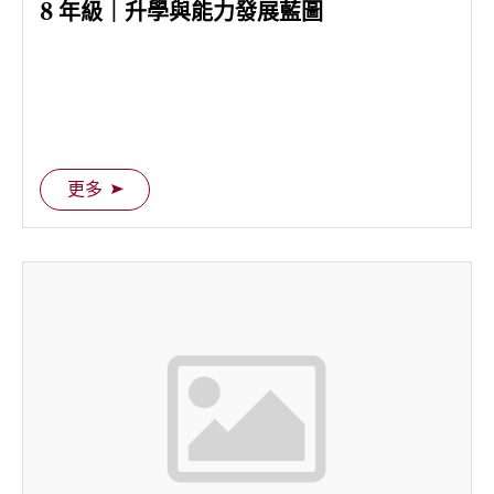
8 年級｜升學與能力發展藍圖
更多