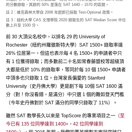
的分數錄取，其餘的 50% 是落在 SAT 1440 – 1570 的區間。
註 2：維克森林大學自 2008 年起即已採取 Test-Optional 政策。
註 3：紐約大學 CAS 文理學院 2020 錄取生的 SAT Median Score 中位
數上升至 1500 分。
前 30 大頂尖名校中，以排名 29 的 University of
Rochester（紐約州羅徹斯特大學）SAT 1500+ 錄取率達
26% 位居第一，但這也表示每 4 名 1500+ 的申請者中只
有 1 位獲得錄取；而多數前二十名如常春藤盟校等超級頂
大都是低於 10% 的錄取率，等同於每 10 個 1500+ 申請者
中頂多也只錄取 1 位。台灣家長偏愛的 Stanford
University（史丹佛大學）更是創下每 10個 SAT 1600 滿
分（對！你沒看錯，是滿分）中只選 1 個的難如登天門檻
（今年史丹佛對於 SAT 滿分的同學只錄取了 11%）。
雖然 SAT 教學長久以來是 TopScore 的專業項目之一
（至
今已有 135 位同學達到 1400+，42 位同學達到