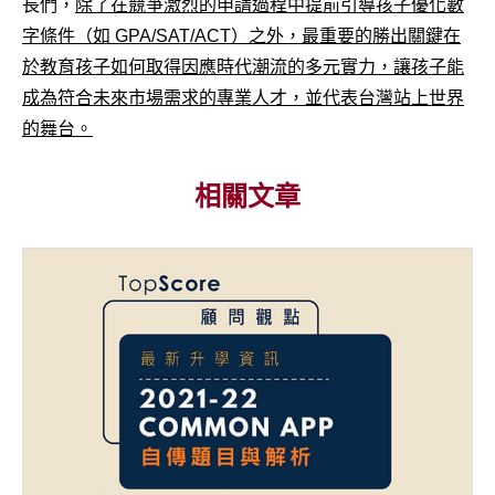
長們，
除了在競爭激烈的申請過程中提前引導孩子優化數
字條件（如 GPA/SAT/ACT）之外，最重要的勝出關鍵在
於教育孩子如何取得因應時代潮流的多元實力，讓孩子能
成為符合未來市場需求的專業人才，並代表台灣站上世界
的舞台。
相關文章