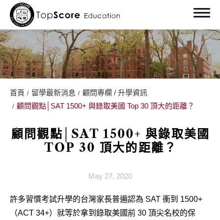
首頁
留學最新消息
顧問專欄 / 升學資訊
關於我們
顧問觀點│SAT 1500+ 與錄取美國 Top 30 頂大的距離？
留學服務
顧問觀點│SAT 1500+ 與錄取美國
TOP 30 頂大的距離？
留學部落格
留學最新消息
May 27, 2020
顧問專欄 / 升學資訊
許多習慣考試升學的台灣家長普遍認為 SAT 衝到 1500+
（ACT 34+）就等於拿到錄取美國前 30 頂尖名校的保
課程 / 講座 / 活動記錄