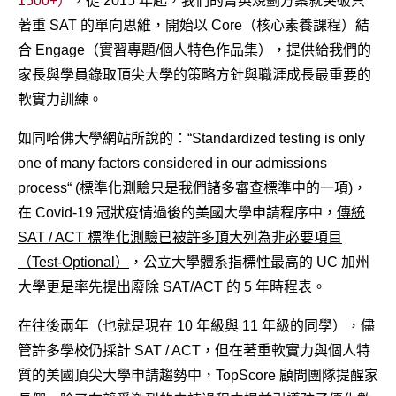
1500+）
，從 2015 年起，我們的菁英規劃方案就突破只
著重 SAT 的單向思維，開始以 Core（核心素養課程）結
合 Engage（實習專題/個人特色作品集），提供給我們的
家長與學員錄取頂尖大學的策略方針與職涯成長最重要的
軟實力訓練。
如同哈佛大學網站所說的：“Standardized testing is only
one of many factors considered in our admissions
process“ (標準化測驗只是我們諸多審查標準中的一項)，
在 Covid-19 冠狀疫情過後的美國大學申請程序中，
傳統
SAT / ACT 標準化測驗已被許多頂大列為非必要項目
（Test-Optional）
，公立大學體系指標性最高的 UC 加州
大學更是率先提出廢除 SAT/ACT 的 5 年時程表。
在往後兩年（也就是現在 10 年級與 11 年級的同學），儘
管許多學校仍採計 SAT / ACT，但在著重軟實力與個人特
質的美國頂尖大學申請趨勢中，TopScore 顧問團隊提醒家