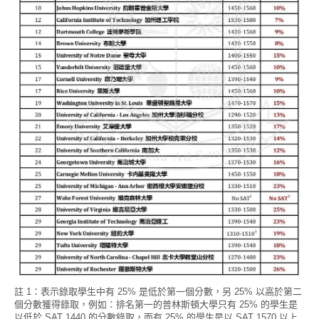
註 1：表示錄取學生中有 25% 是低於第一個分數，另 25% 以高於第二
個分數獲得錄取，例如：排名第一的普林斯頓大學只有 25% 的學生是
以低於 SAT 1440 的分數錄取，而有 25% 的學生是以 SAT 1570 以上