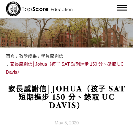
首頁
教學成果
學員感謝信
關於我們
家長感謝信│Johua（孩子 SAT 短期進步 150 分、錄取 UC
Davis）
留學服務
家長感謝信│JOHUA（孩子 SAT
留學部落格
短期進步 150 分、錄取 UC
DAVIS）
留學最新消息
教學成果
May 5, 2020