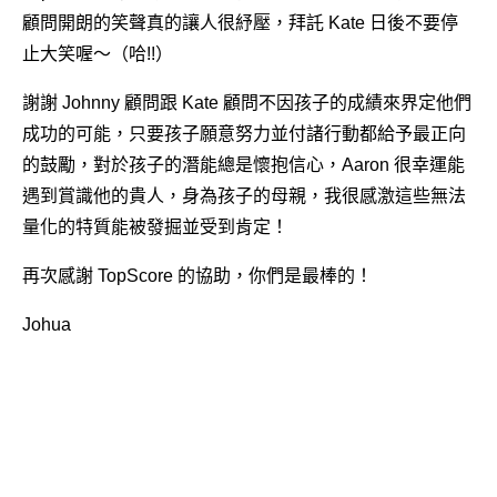
顧問開朗的笑聲真的讓人很紓壓，拜託 Kate 日後不要停
止大笑喔～（哈!!）
謝謝 Johnny 顧問跟 Kate 顧問不因孩子的成績來界定他們
成功的可能，只要孩子願意努力並付諸行動都給予最正向
的鼓勵，對於孩子的潛能總是懷抱信心，Aaron 很幸運能
遇到賞識他的貴人，身為孩子的母親，我很感激這些無法
量化的特質能被發掘並受到肯定！
再次感謝 TopScore 的協助，你們是最棒的！
Johua