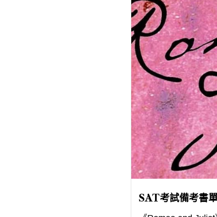
SAT考試備考書單-《