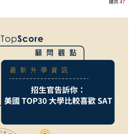
總共
47