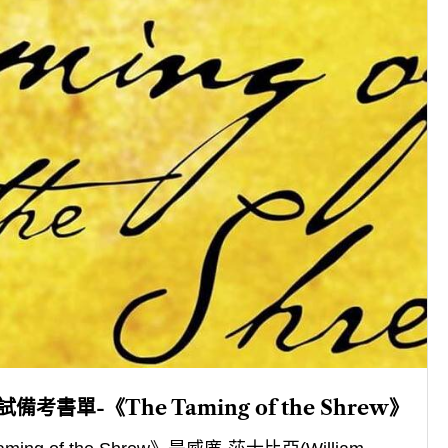
試備考書單-《The Taming of the Shrew》