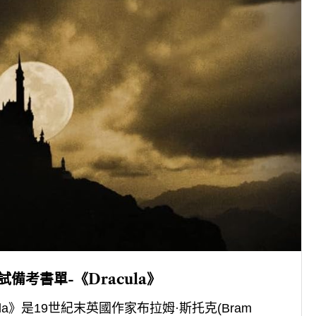
試備考書單-《Dracula》
cula》是19世紀末英國作家布拉姆·斯托克(Bram