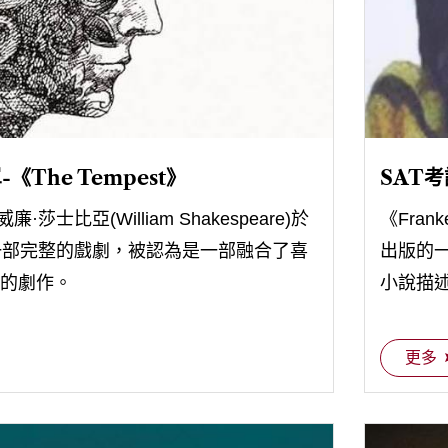
《The Tempest》
SAT考
威廉·莎士比亞(William Shakespeare)於
《Frank
一部完整的戲劇，被認為是一部融合了喜
出版的
的劇作。
小說描述
Frank
更多