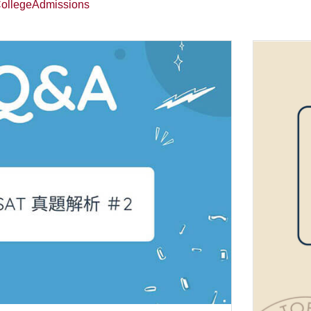
ollegeAdmissions