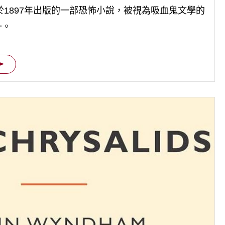
er)於1897年出版的一部恐怖小說，被視為吸血鬼文學的
一。