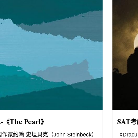
《The Pearl》
SAT考
國作家約翰·史坦貝克（John Steinbeck）
《Dra