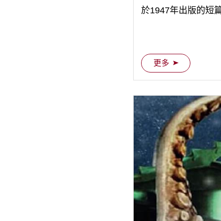
於1947年出版的短
更多