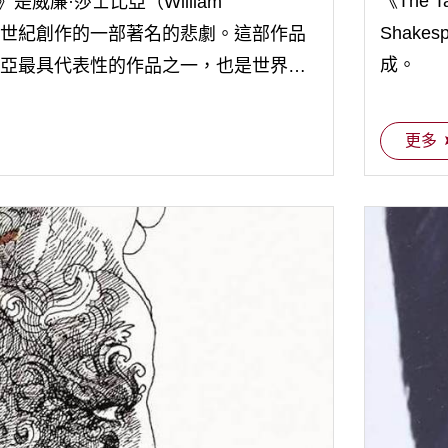
《The T
iet》是威廉·莎士比亞（William
Shake
）於16世紀創作的一部著名的悲劇。這部作品
成。
亞最具代表性的作品之一，也是世界文
情故事之一。
更多