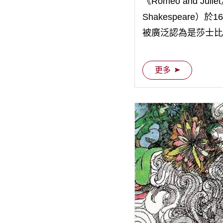
《Romeo and Jul
Shakespeare
被廣泛認為是莎士比
學史上最為著名的愛
更多