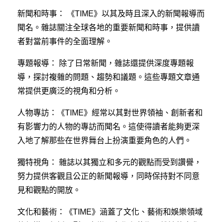
新聞和時事： 《TIME》以其及時且深入的新聞報導而
網站資源
聞名。雜誌關注全球各地的重要新聞和時事，提供讀
者對當前事件的全面理解。
留學最新消息
專題報導： 除了日常新聞，雜誌還提供深度專題報
教學成果
導，探討複雜的問題、趨勢和議題。這些專題文章通
常提供更廣泛的視角和分析。
聯絡我們
人物專訪：《TIME》經常以其對世界領袖、創新者和
有影響力的人物的專訪而聞名。這使得讀者能夠更深
入地了解那些在世界舞台上扮演重要角色的人們。
獨特視角： 雜誌以其獨立和多元的觀點而受到讚譽，
努力提供客觀且公正的新聞報導，同時保持對不同意
見和觀點的開放。
文化和藝術：《TIME》涵蓋了文化、藝術和娛樂領域