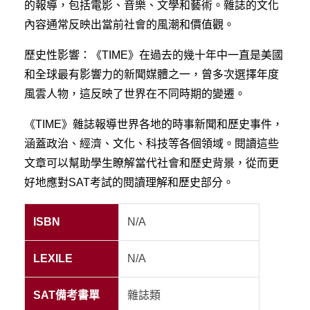
的報導，包括電影、音樂、文學和藝術。雜誌的文化
內容通常反映出當前社會的風潮和價值觀。
歷史性影響：《TIME》在過去的幾十年中一直是美國
和全球最有影響力的新聞媒體之一，曾多次選擇年度
風雲人物，這反映了世界在不同時期的變遷。
《TIME》雜誌報導世界各地的時事新聞和歷史事件，
涵蓋政治、經濟、文化、科技等各個領域。閱讀這些
文章可以幫助學生瞭解當代社會和歷史背景，從而更
好地應對SAT考試的閱讀理解和歷史部分。
ISBN
N/A
LEXILE
N/A
SAT備考書單
雜誌類