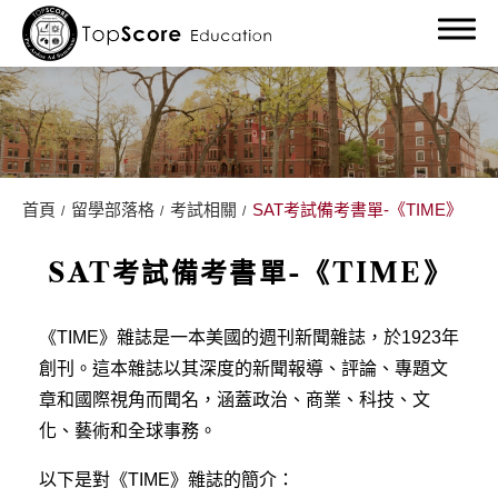
首頁
留學部落格
考試相關
SAT考試備考書單-《TIME》
關於我們
SAT考試備考書單-《TIME》
留學服務
留學部落格
《TIME》雜誌是一本美國的週刊新聞雜誌，於1923年
創刊。這本雜誌以其深度的新聞報導、評論、專題文
學校相關
章和國際視角而聞名，涵蓋政治、商業、科技、文
化、藝術和全球事務。
考試相關
以下是對《TIME》雜誌的簡介：
經驗分享