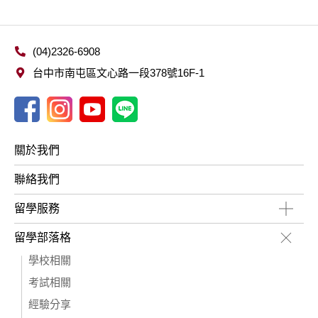
(04)2326-6908
台中市南屯區文心路一段378號16F-1
關於我們
聯絡我們
留學服務
留學部落格
學校相關
考試相關
經驗分享