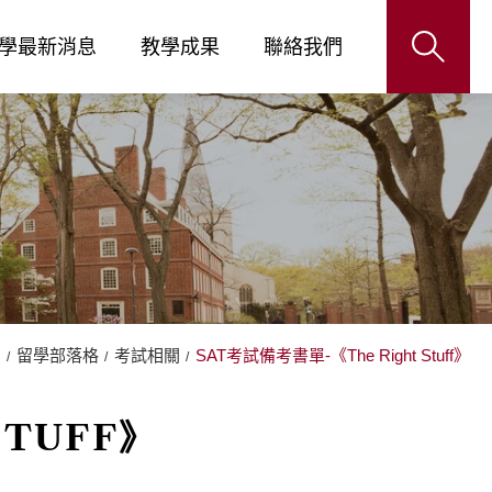
學最新消息
教學成果
聯絡我們
頁
留學部落格
考試相關
SAT考試備考書單-《The Right Stuff》
STUFF》