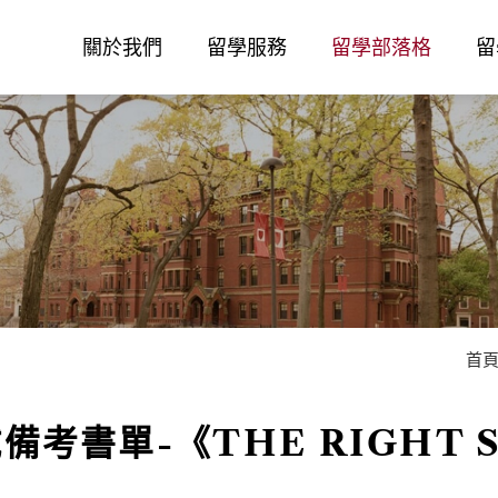
關於我們
留學服務
留學部落格
留
首
備考書單-《THE RIGHT 