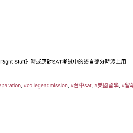
ght Stuff》時或應對SAT考試中的語言部分時派上用
eparation
,
#collegeadmission
,
#台中sat
,
#美國留學
,
#留