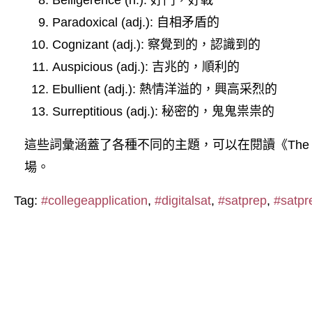
Belligerence (n.): 好鬥，好戰
Paradoxical (adj.): 自相矛盾的
Cognizant (adj.): 察覺到的，認識到的
Auspicious (adj.): 吉兆的，順利的
Ebullient (adj.): 熱情洋溢的，興高采烈的
Surreptitious (adj.): 秘密的，鬼鬼祟祟的
這些詞彙涵蓋了各種不同的主題，可以在閱讀《The Ri
場。
Tag:
#collegeapplication
,
#digitalsat
,
#satprep
,
#satpr