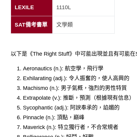
LEXILE
1110L
SAT備考書單
文學類
以下是《The Right Stuff》中可能出現並且有可
Aeronautics (n.): 航空學，飛行學
Exhilarating (adj.): 令人振奮的，使人高興的
Machismo (n.): 男子氣概，強烈的男性特質
Extrapolate (v.): 推斷，預測（根據現有信息）
Sycophantic (adj.): 阿諛奉承的，諂媚的
Pinnacle (n.): 頂點，巔峰
Maverick (n.): 特立獨行者，不合常規者