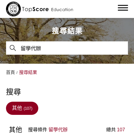
搜尋結果
關於我們
首頁
搜尋結果
留學服務
搜尋
留學部落格
留學最新消息
其他
(107)
教學成果
其他
搜尋條件
留學代辦
總共
107