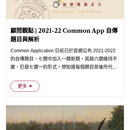
顧問觀點 | 2021-22 Common App 自傳
題目與解析
Common Application 日前已於官網公布 2021-2022
的自傳題目，七題中加入一題新題，其餘六題維持不
變，仍是七選一的形式。想知道每個題目背後所代表
的含義？這邊有顧問們解析的詳細說明喔！
更多