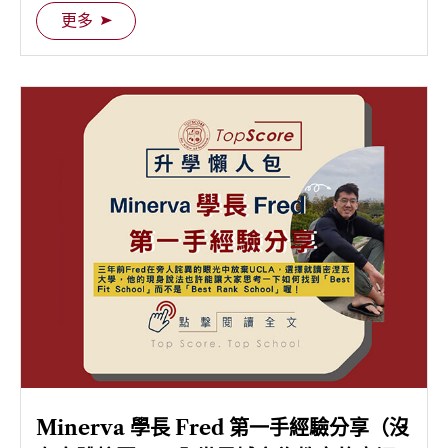
第一次幫母校拉抬一下人氣，快跟著 Edgar 學長一起
更多
來認識 McGill 吧！
Minerva 學長 Fred 第一手經驗分享（沒