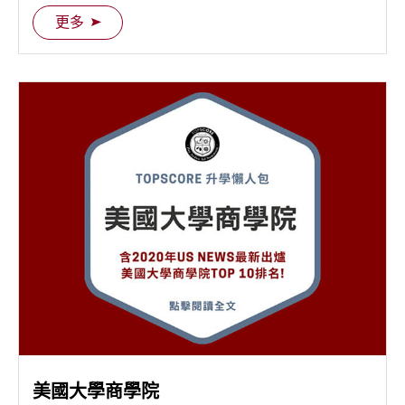
也越來越高。 顧問群同樣為讀者歸納了五項有關美國
更多
大學建築系的重點，要帶大家一探究竟…
美國大學商學院