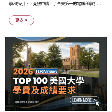
學和指引下，竟然申請上了全美第一的電腦科學系
（UC Berkeley EECS）。我想說的只有一個：我當
初相信 TopScore，是因為優秀學長姊的口碑及他們紮
更多
實的榜單，也因為我相信我自己在網路上蒐集了許多
申請資訊後的判斷…