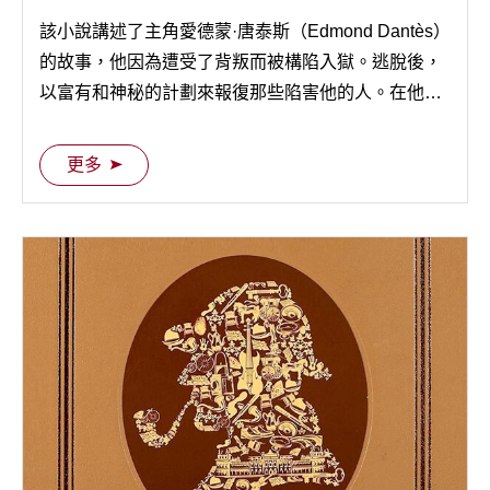
該小說講述了主角愛德蒙·唐泰斯（Edmond Dantès）
的故事，他因為遭受了背叛而被構陷入獄。逃脫後，
以富有和神秘的計劃來報復那些陷害他的人。在他的
復仇過程中，他採取了多種身份，其中最著名的是
「蒙特克里斯托伯爵」。
更多