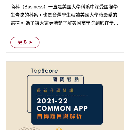
商科（Business）一直是美國大學科系中深受國際學
生青睞的科系，也是台灣學生就讀美國大學時最愛的
選擇。 為了讓大家更清楚了解美國商學院到底在學些
什麼，TopScore 顧問群特地整理了最新美國大學商科
懶人包，順便解答一下大家對於商科的疑問吧～
更多