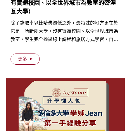
有實體校園、以全世界城市為教室的密涅
瓦大學）
除了錄取率以比哈佛還低之外，最特殊的地方更在於
它是一所新創大學，沒有實體校園、以全世界城市為
教室，學生完全透過線上課程和旅居方式學習，自大
一下學期開始，學生每個學期會移居到一個不同的城
市。 三年前，TopScore 校友 Fred 就在旁人詫異的眼
更多
光中放棄 UCLA 選擇就讀密涅瓦大學，他的現身說法
也許能讓大家思考一下如何找到 Best Fit School 而不
是 Best Rank School 喔！