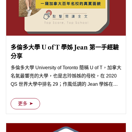
多倫多大學 U of T 學姊 Jean 第一手經驗
分享
多倫多大學 University of Toronto 簡稱 U of T，加拿大
名氣最響亮的大學，也是志玲姊姊的母校，在 2020
QS 世界大學中排名 29；作風低調的 Jean 學姊在我
們殷切懇求下終於答應與我們分享她在 U of T 三年來
的所見所聞，還不快跟著 Jean 學姊一窺這座加拿大
更多
百年名校的真實面貌！