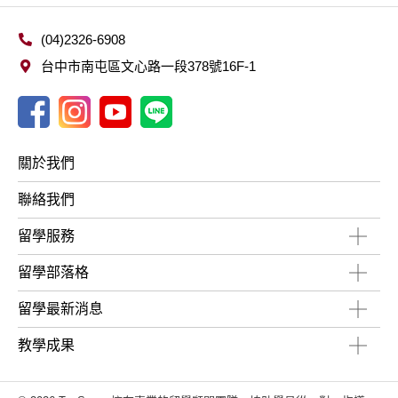
(04)2326-6908
台中市南屯區文心路一段378號16F-1
關於我們
聯絡我們
留學服務
留學部落格
留學最新消息
教學成果