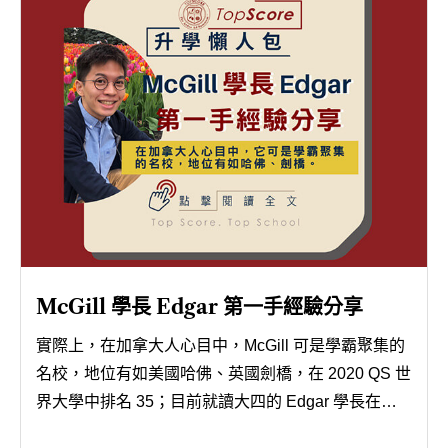
McGill 學長 Edgar 第一手經驗分享
實際上，在加拿大人心目中，McGill 可是學霸聚集的
名校，地位有如美國哈佛、英國劍橋，在 2020 QS 世
界大學中排名 35；目前就讀大四的 Edgar 學長在
McGill 度過愉快的四年大學生活後，決定獻出自己的