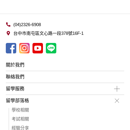
(04)2326-6908
台中市南屯區文心路一段378號16F-1
關於我們
聯絡我們
留學服務
留學部落格
學校相關
考試相關
經驗分享