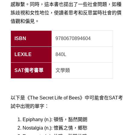
感聯繫。同時，這本書也提出了一些社會問題，如種
族歧視和女性地位，使讀者思考和反思當時社會的價
值觀和偏見。
ISBN
9780670894604
LEXILE
840L
SAT備考書單
文學類
以下是《The Secret Life of Bees》中可能會在SAT考
試中出現的單字：
Epiphany (n.): 頓悟，豁然開朗
Nostalgia (n.): 懷舊之情，鄉愁