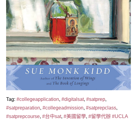
Tag:
#collegeapplication
,
#digitalsat
,
#satprep
,
#satpreparation
,
#collegeadmission
,
#satprepclass
,
#satprepcourse
,
#台中sat
,
#美國留學
,
#留學代辦
#UCLA