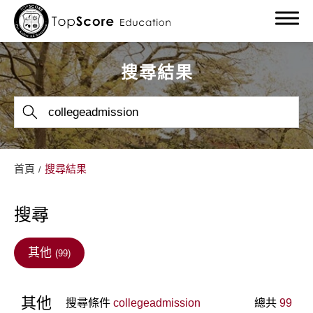
搜尋結果
關於我們
首頁
搜尋結果
留學服務
搜尋
留學部落格
留學最新消息
其他
(99)
教學成果
其他
搜尋條件
collegeadmission
總共
99