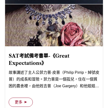
SAT考試備考書單-《Great
Expectations》
故事講述了主人公菲力普·皮普（Philip Pirrip，綽號皮
普）的成長和冒險。菲力普是一個孤兒，住在一個貧
困的農舍裡，由他姓吉普（Joe Gargery）和他姐姐的
丈夫喬·加格里（Joe Gargery）照顧。
更多