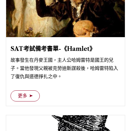
SAT考試備考書單-《Hamlet》
故事發生在丹麥王國，主人公哈姆雷特是國王的兒
子。當他發現父親被克勞迪斯謀殺後，哈姆雷特陷入
了復仇與道德掙扎之中。
更多