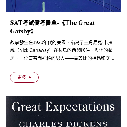
SAT考試備考書單-《The Great
Gatsby》
故事發生在1920年代的美國，描寫了主角尼克·卡拉
威（Nick Carraway）在長島的西卵居住，與他的鄰
居，一位富有而神秘的男人——蓋茨比的相遇和交
往。
更多