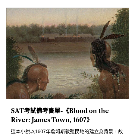
聯絡我們
SAT考試備考書單-《Blood on the
River: James Town, 1607》
這本小說以1607年詹姆斯敦殖民地的建立為背景，故