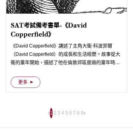
SAT考試備考書單-《David
Copperfield》
《David Copperfield》講述了主角大衛·科波菲爾
（David Copperfield）的成長和生活經歷。故事從大
衛的童年開始，描述了他在倫敦郊區度過的童年時
光，以及他在倫敦的學徒生活、旅行和事業追求。
更多
1
2
3
4
5
6
7
8
9