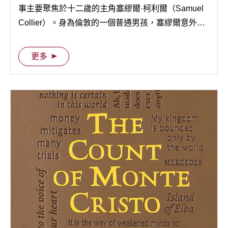
事主要聚焦於十二歲的主角塞繆爾·柯利爾（Samuel
Collier）。身為倫敦的一個普通男孩，塞繆爾意外成
為了約翰·史密斯船長的侍從，隨同他參與了前往新世
界的遠征。
更多