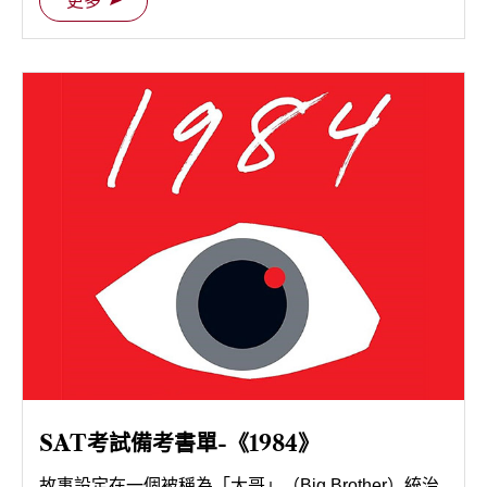
更多
SAT考試備考書單-《1984》
故事設定在一個被稱為「大哥」（Big Brother）統治