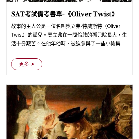
SAT考試備考書單-《Oliver Twist》
故事的主人公是一位名叫奧立弗·特威斯特（Oliver
Twist）的孤兒。奧立弗在一間倫敦的孤兒院長大，生
活十分艱苦。在他年幼時，被迫參與了一些小偷集團
的犯罪活動，但他的純真和善良使他與罪惡保持距
離。
更多