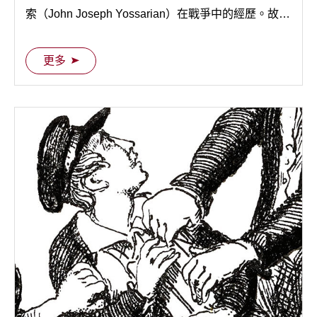
索（John Joseph Yossarian）在戰爭中的經歷。故事
發生在一個名為Pianosa的地中海島嶼上的美國空軍
基地，主角Yossarian和他的戰友們在此地執行任務，
更多
但卻陷入了瘋狂和無聊的戰爭局勢中。