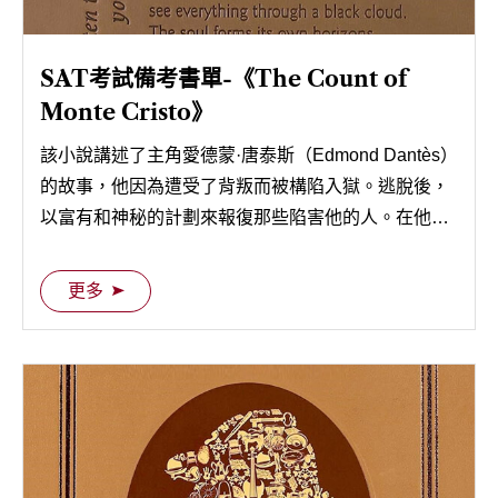
SAT考試備考書單-《The Count of
Monte Cristo》
該小說講述了主角愛德蒙·唐泰斯（Edmond Dantès）
的故事，他因為遭受了背叛而被構陷入獄。逃脫後，
以富有和神秘的計劃來報復那些陷害他的人。在他的
復仇過程中，他採取了多種身份，其中最著名的是
「蒙特克里斯托伯爵」。
更多