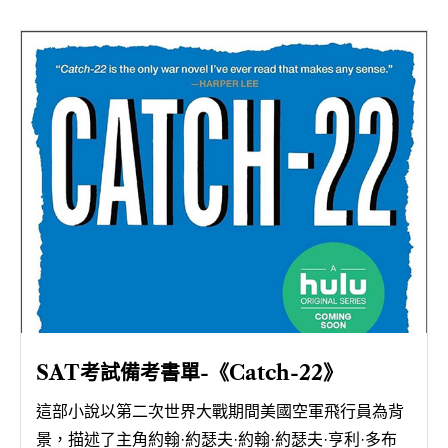
SAT考試備考書單-《Catch-22》
這部小說以第二次世界大戰期間美國空軍飛行員為背
景，描述了主角約翰·約瑟夫·約翰·約瑟夫·亨利·多布