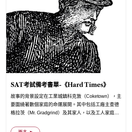
SAT考試備考書單-《Hard Times》
故事的背景設定在工業城鎮科克敦（Coketown），主
要圍繞著數個家庭的命運展開。其中包括工廠主查德
格拉茨（Mr. Gradgrind）及其家人，以及工人家庭斯
莫克（Stephen）和布萊克普爾（Blackpool）。